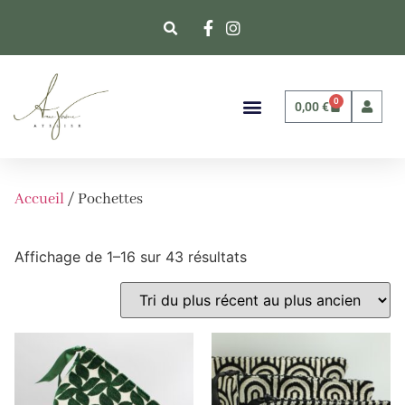
0
0,00
€
Accueil
/ Pochettes
Affichage de 1–16 sur 43 résultats