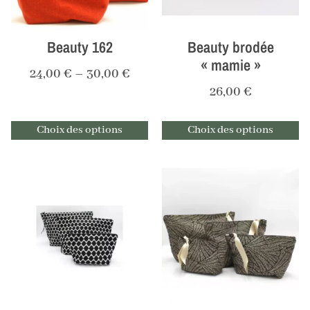
Beauty 162
Beauty brodée
« mamie »
24,00
€
–
30,00
€
26,00
€
Choix des options
Choix des options