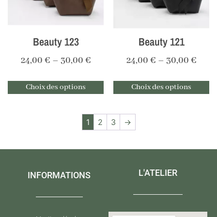
Beauty 123
Beauty 121
24,00
€
–
30,00
€
24,00
€
–
30,00
€
Choix des options
Choix des options
1
2
3
→
L'ATELIER
INFORMATIONS