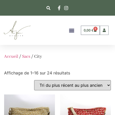
0
0,00
€
Accueil
/
Sacs
/ City
Affichage de 1–16 sur 24 résultats