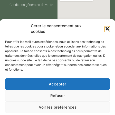
Conditions générales de vente
Gérer le consentement aux
cookies
Pour offrir les meilleures expériences, nous utilisons des technologies
telles que les cookies pour stocker et/ou accéder aux informations des
appareils. Le fait de consentir à ces technologies nous permettra de
traiter des données telles que le comportement de navigation ou les ID
CONTACT
uniques sur ce site. Le fait de ne pas consentir ou de retirer son
consentement peut avoir un effet négatif sur certaines caractéristiques
et fonctions.
Contactez-moi via le formulaire de
Accepter
contact,
Refuser
Par mail : atelier@annejerome.fr
Voir les préférences