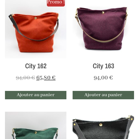
Promo !
City 162
City 163
94,00
€
65,80
€
94,00
€
Ajouter au panier
Ajouter au panier