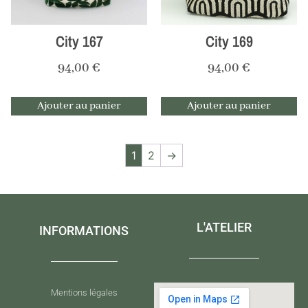
City 167
City 169
94,00
€
94,00
€
Ajouter au panier
Ajouter au panier
1
2
→
L'ATELIER
INFORMATIONS
Mentions légales