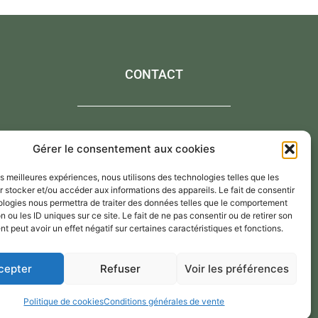
CONTACT
Contactez-moi via le formulaire de contact,
Gérer le consentement aux cookies
Par mail : atelier@annejerome.fr
les meilleures expériences, nous utilisons des technologies telles que les
 stocker et/ou accéder aux informations des appareils. Le fait de consentir
ologies nous permettra de traiter des données telles que le comportement
n ou les ID uniques sur ce site. Le fait de ne pas consentir ou de retirer son
 peut avoir un effet négatif sur certaines caractéristiques et fonctions.
cepter
Refuser
Voir les préférences
Politique de cookies
Conditions générales de vente