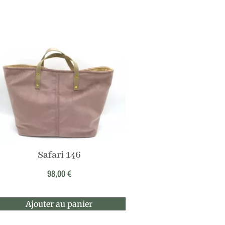
Safari 146
98,00
€
Ajouter au panier