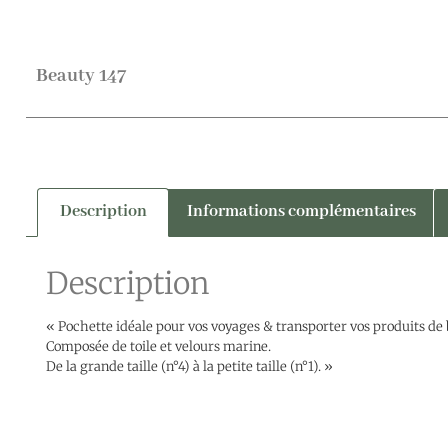
Beauty 147
Description
Informations complémentaires
Description
« Pochette idéale pour vos voyages & transporter vos produits de 
Composée de toile et velours marine.
De la grande taille (n°4) à la petite taille (n°1). »