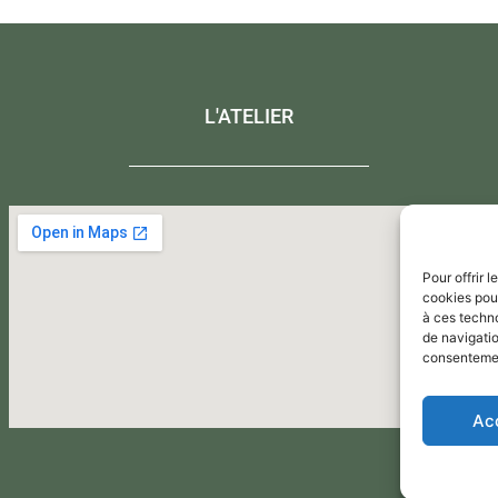
L'ATELIER
Pour offrir 
cookies pour
à ces techn
de navigatio
consentement
Ac