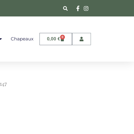
0
Chapeaux
0,00
€
147