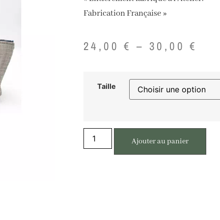
Fabrication Française »
24,00
€
–
30,00
€
Taille
Ajouter au panier