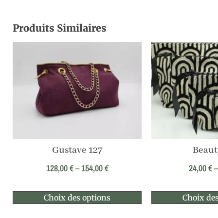
Produits Similaires
Gustave 127
Beaut
128,00
€
–
154,00
€
24,00
€
Choix des options
Choix des