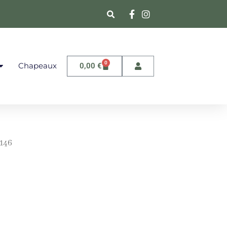
0
Chapeaux
0,00
€
 146