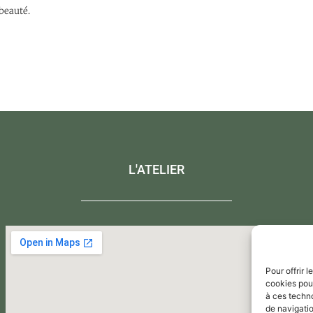
beauté.
L'ATELIER
Pour offrir 
cookies pour
à ces techn
de navigatio