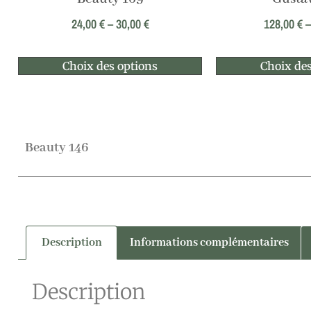
24,00
€
–
30,00
€
128,00
€
Choix des options
Choix des
Beauty 146
Description
Informations complémentaires
Description