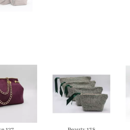
ve 127
Beauty 138