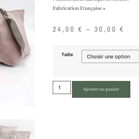
Fabrication Française »
24,00
€
–
30,00
€
Taille
Ajouter au panier