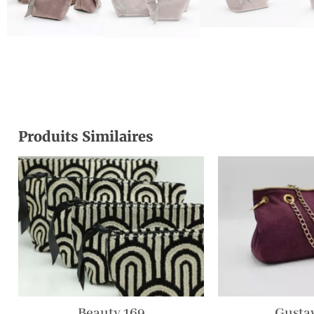
Produits Similaires
Beauty 169
Gusta