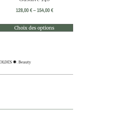
128,00
€
–
154,00
€
Choix des options
OLDES ✺
,
Beauty