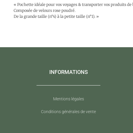
« Pochette idéale pour vos voyages & transporter vos produits de 
Composée de velours rose poudré.
De la grande taille (n°4) à la petite taille (n°1). »
INFORMATIONS
Mentions légales
Conditions générales de vente