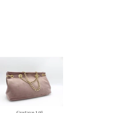
Gustave 146