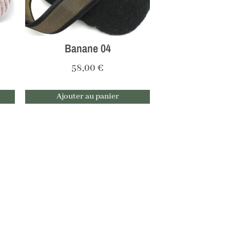
Banane 04
58,00
€
Ajouter au panier