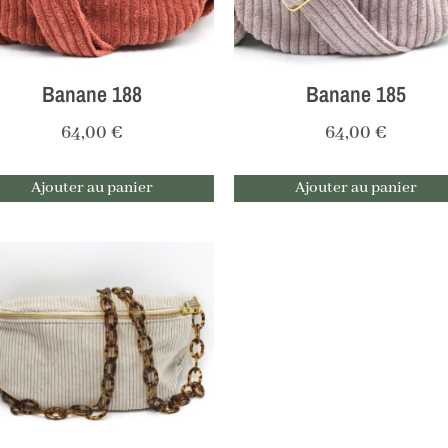
Banane 188
Banane 185
64,00
€
64,00
€
Ajouter au panier
Ajouter au panier