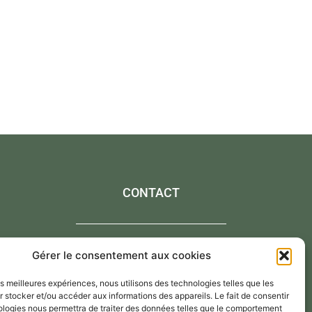
CONTACT
Gérer le consentement aux cookies
Contactez-moi via le formulaire de contact,
les meilleures expériences, nous utilisons des technologies telles que les
Par mail : atelier@annejerome.fr
 stocker et/ou accéder aux informations des appareils. Le fait de consentir
ologies nous permettra de traiter des données telles que le comportement