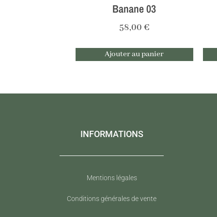
Banane 03
58,00
€
Ajouter au panier
INFORMATIONS
Mentions légales
Conditions générales de vente