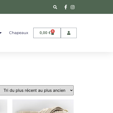
0
Chapeaux
0,00
€