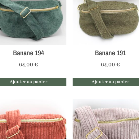
Banane 194
Banane 191
64,00
€
64,00
€
Ajouter au panier
Ajouter au panier