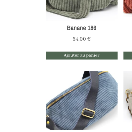
Banane 186
64,00
€
Ajouter au panier