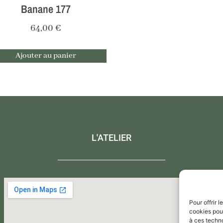
Banane 177
64,00
€
Ajouter au panier
L'ATELIER
Pour offrir 
cookies pour
à ces techn