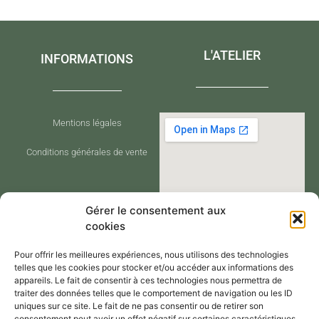
L'ATELIER
INFORMATIONS
Mentions légales
Conditions générales de vente
Gérer le consentement aux
cookies
Pour offrir les meilleures expériences, nous utilisons des technologies
telles que les cookies pour stocker et/ou accéder aux informations des
appareils. Le fait de consentir à ces technologies nous permettra de
traiter des données telles que le comportement de navigation ou les ID
CONTACT
uniques sur ce site. Le fait de ne pas consentir ou de retirer son
consentement peut avoir un effet négatif sur certaines caractéristiques