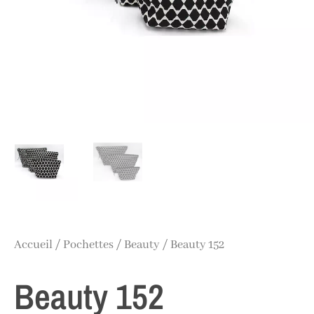
Accueil
/
Pochettes
/
Beauty
/ Beauty 152
Beauty 152