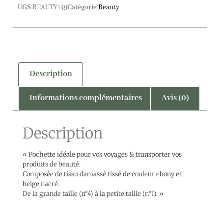
UGS
BEAUTY149
Catégorie
Beauty
Description
Informations complémentaires
Avis (0)
Description
« Pochette idéale pour vos voyages & transporter vos
produits de beauté.
Composée de tissu damassé tissé de couleur ebony et
beige nacré.
De la grande taille (n°4) à la petite taille (n°1). »