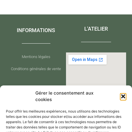
L'ATELIER
INFORMATIONS
Mentions légales
Conditions générales de vente
Gérer le consentement aux
cookies
Pour offrir les meilleures expériences, nous utilisons des technologies
telles que les cookies pour stocker et/ou accéder aux informations des
appareils. Le fait de consentir à ces technologies nous permettra de
traiter des données telles que le comportement de navigation ou les ID
CONTACT