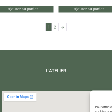
Ajouter au panier
Ajouter au panier
1
2
→
L'ATELIER
Pour offrir 
cookies pour