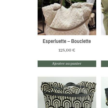
Esperluette – Bouclette
128,00
€
Ajouter au panier