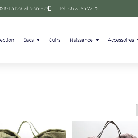
0510 La Neuville-en-Hez
Tél : 06 25 94 72 75
lection
Sacs
Cuirs
Naissance
Accessoires