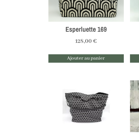
Esperluette 169
128,00
€
Ajouter au panier