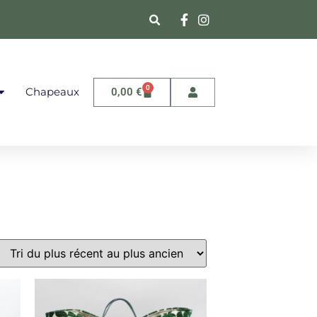
0
Chapeaux
0,00
€