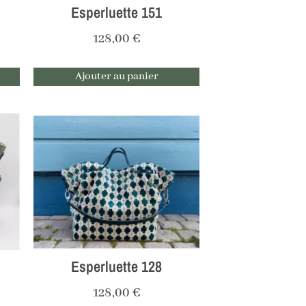
Esperluette 151
128,00
€
Ajouter au panier
Esperluette 128
128,00
€