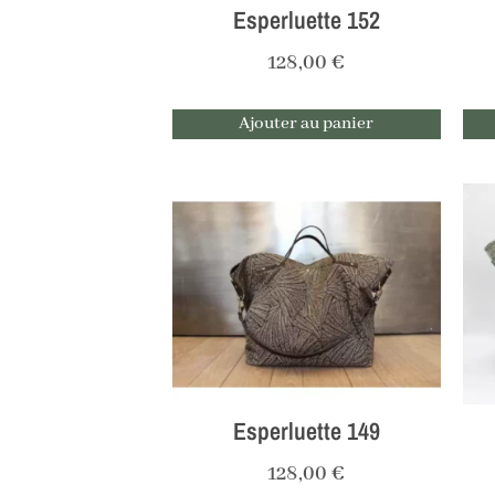
Esperluette 152
128,00
€
Ajouter au panier
Esperluette 149
128,00
€