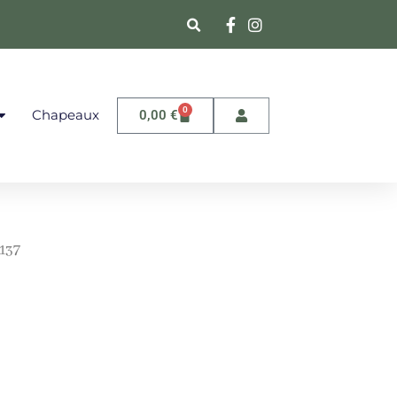
0
Chapeaux
0,00
€
137