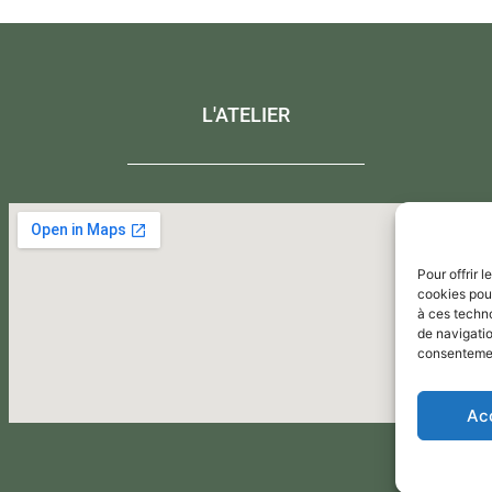
L'ATELIER
Pour offrir 
cookies pour
à ces techn
de navigatio
consentement
Ac