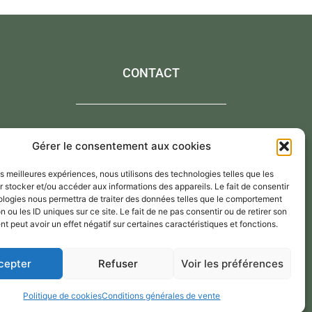
CONTACT
Contactez-moi via le formulaire de contact,
Gérer le consentement aux cookies
Par mail : atelier@annejerome.fr
les meilleures expériences, nous utilisons des technologies telles que les
 stocker et/ou accéder aux informations des appareils. Le fait de consentir
ologies nous permettra de traiter des données telles que le comportement
n ou les ID uniques sur ce site. Le fait de ne pas consentir ou de retirer son
 peut avoir un effet négatif sur certaines caractéristiques et fonctions.
cepter
Refuser
Voir les préférences
Politique de cookies
Conditions générales de vente