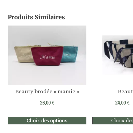
Produits Similaires
Beauty brodée « mamie »
Beaut
26,00
€
24,00
€
Choix des options
Choix des