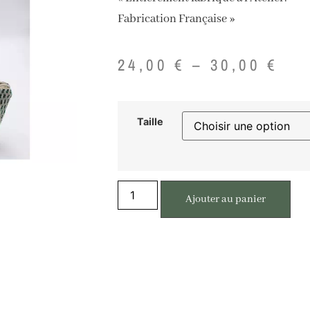
Fabrication Française »
24,00
€
–
30,00
€
Taille
Ajouter au panier