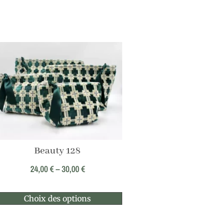
Beauty 128
24,00
€
–
30,00
€
Choix des options