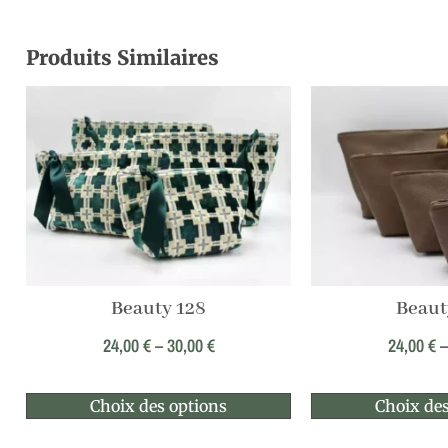
Produits Similaires
Beauty 128
Beaut
24,00
€
–
30,00
€
24,00
€
Choix des options
Choix des