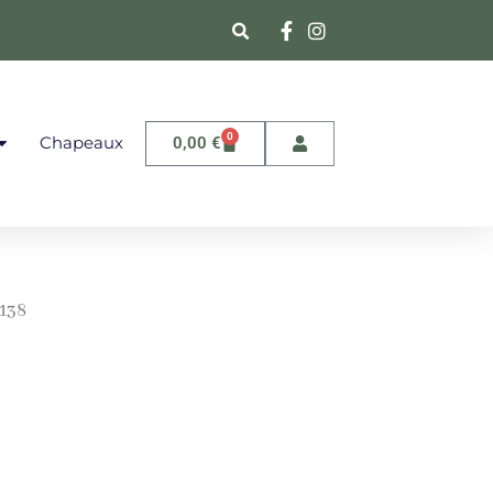
0
Chapeaux
0,00
€
 138