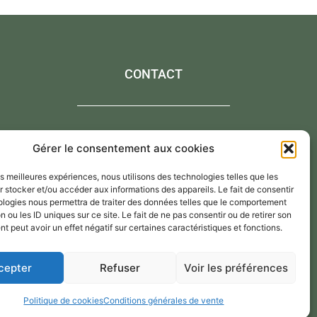
CONTACT
Contactez-moi via le formulaire de contact,
Gérer le consentement aux cookies
Par mail : atelier@annejerome.fr
les meilleures expériences, nous utilisons des technologies telles que les
 stocker et/ou accéder aux informations des appareils. Le fait de consentir
ologies nous permettra de traiter des données telles que le comportement
n ou les ID uniques sur ce site. Le fait de ne pas consentir ou de retirer son
 peut avoir un effet négatif sur certaines caractéristiques et fonctions.
cepter
Refuser
Voir les préférences
Politique de cookies
Conditions générales de vente