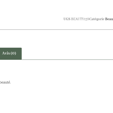
UGS
BEAUTY138
Catégorie
Beau
Avis (0)
beauté.