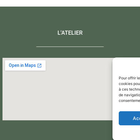
L'ATELIER
Pour offrir 
cookies pour
à ces techn
de navigatio
consentement
Ac