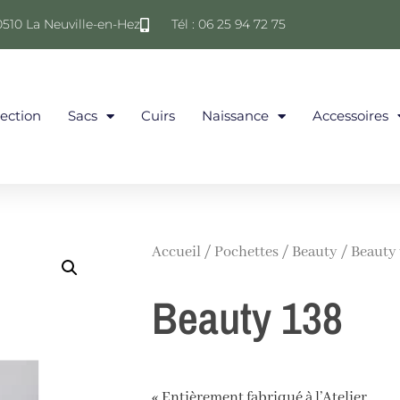
0510 La Neuville-en-Hez
Tél : 06 25 94 72 75
lection
Sacs
Cuirs
Naissance
Accessoires
Accueil
/
Pochettes
/
Beauty
/ Beauty
Beauty 138
« Entièrement fabriqué à l’Atelier.