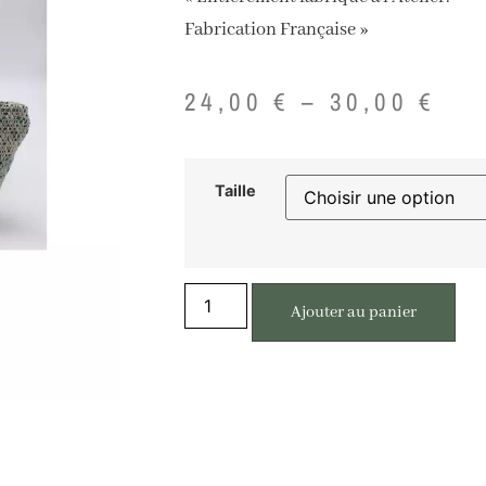
Fabrication Française »
24,00
€
–
30,00
€
Taille
Ajouter au panier