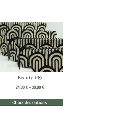
Beauty 169
24,00
€
–
30,00
€
Choix des options