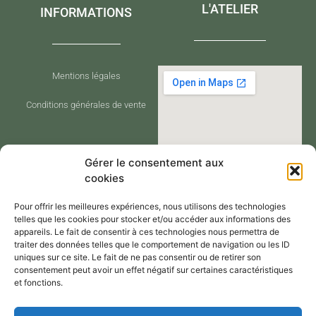
L'ATELIER
INFORMATIONS
Mentions légales
Conditions générales de vente
Gérer le consentement aux
cookies
Pour offrir les meilleures expériences, nous utilisons des technologies
telles que les cookies pour stocker et/ou accéder aux informations des
appareils. Le fait de consentir à ces technologies nous permettra de
traiter des données telles que le comportement de navigation ou les ID
CONTACT
uniques sur ce site. Le fait de ne pas consentir ou de retirer son
consentement peut avoir un effet négatif sur certaines caractéristiques
et fonctions.
Contactez-moi via le formulaire de