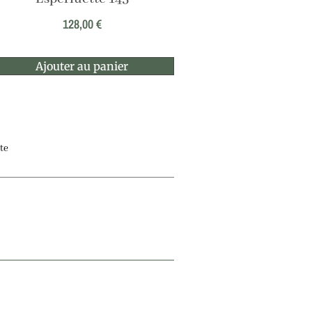
128,00
€
Ajouter au panier
te