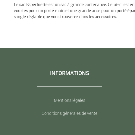
Le sac Esperluette est un sac à grande contenance. Celui-ci est en
courtes pour un porté main et une grande anse pour un porté épau
sangle réglable que vous trouverez dans les accessoires.
INFORMATIONS
Mentions légales
Conditions générales de vente