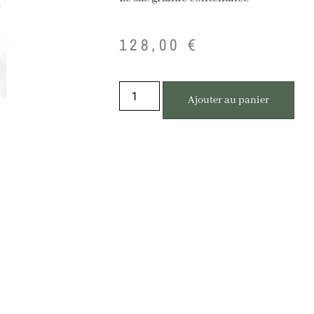
128,00
€
Ajouter au panier