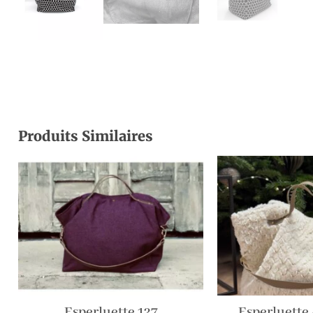
Produits Similaires
Esperluette 127
Esperluette 