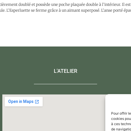
tièrement doublé et possède une poche plaquée double à l’intérieur. Il est
le. L’Esperluette se ferme grâce à un aimant superposé. L’anse porté ép
L'ATELIER
Pour offrir 
cookies pour
à ces techn
de navigatio