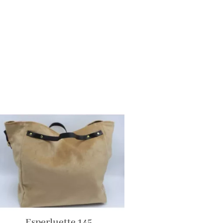
Esperluette 145