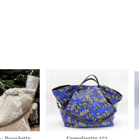
– Bouclette
Esperluette 151