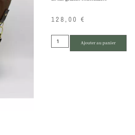
128,00
€
Ajouter au panier