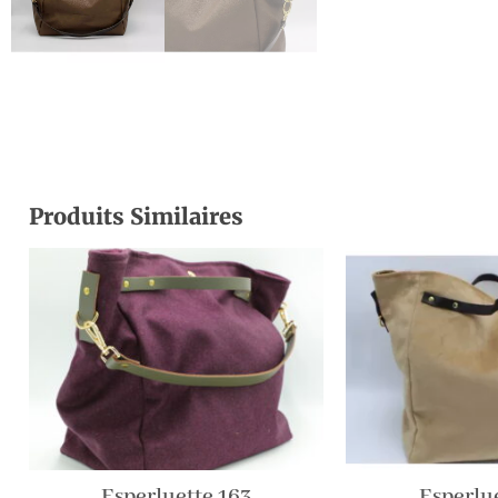
Produits Similaires
Esperluette 163
Esperlue