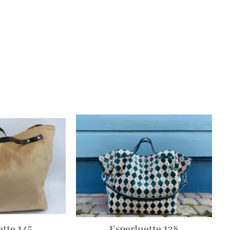
tte 145
Esperluette 128