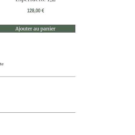
128,00
€
Ajouter au panier
te