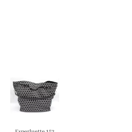
Esperluette 152