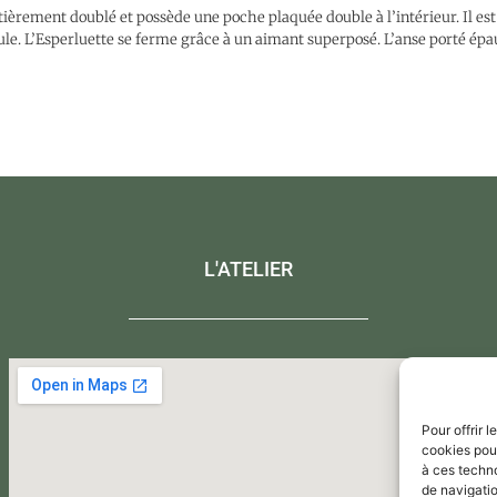
tièrement doublé et possède une poche plaquée double à l’intérieur. Il est
le. L’Esperluette se ferme grâce à un aimant superposé. L’anse porté ép
L'ATELIER
Pour offrir 
cookies pour
à ces techn
de navigatio