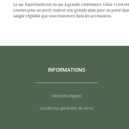
Le sac Esperluette est un sac à grande contenance. Celui-ci est en
courtes pour un porté main et une grande anse pour un porté épau
sangle réglable que vous trouverez dans les accessoires.
INFORMATIONS
Mentions légales
Conditions générales de vente