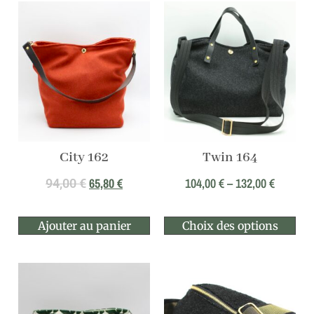
City 162
Twin 164
65,80
€
104,00
€
–
132,00
€
94,00
€
Ajouter au panier
Choix des options