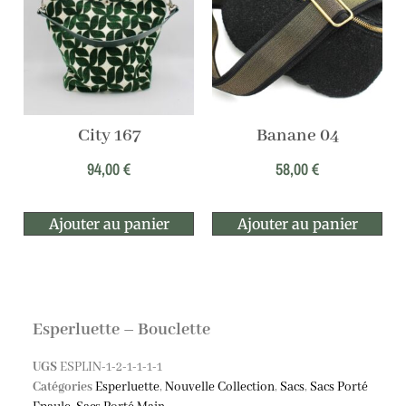
City 167
Banane 04
94,00
€
58,00
€
Ajouter au panier
Ajouter au panier
Esperluette – Bouclette
UGS
ESPLIN-1-2-1-1-1-1
Catégories
Esperluette
,
Nouvelle Collection
,
Sacs
,
Sacs Porté