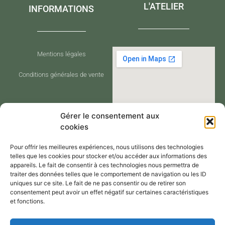
L'ATELIER
INFORMATIONS
Mentions légales
Conditions générales de vente
Gérer le consentement aux
cookies
Pour offrir les meilleures expériences, nous utilisons des technologies
telles que les cookies pour stocker et/ou accéder aux informations des
appareils. Le fait de consentir à ces technologies nous permettra de
traiter des données telles que le comportement de navigation ou les ID
CONTACT
uniques sur ce site. Le fait de ne pas consentir ou de retirer son
consentement peut avoir un effet négatif sur certaines caractéristiques
et fonctions.
Contactez-moi via le formulaire de