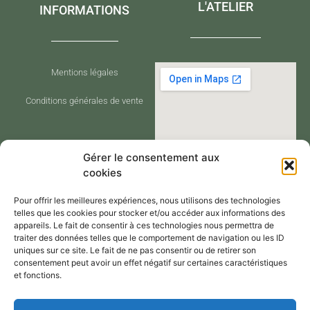
L'ATELIER
INFORMATIONS
Mentions légales
Conditions générales de vente
Gérer le consentement aux
cookies
Pour offrir les meilleures expériences, nous utilisons des technologies
telles que les cookies pour stocker et/ou accéder aux informations des
appareils. Le fait de consentir à ces technologies nous permettra de
traiter des données telles que le comportement de navigation ou les ID
CONTACT
uniques sur ce site. Le fait de ne pas consentir ou de retirer son
consentement peut avoir un effet négatif sur certaines caractéristiques
et fonctions.
Contactez-moi via le formulaire de