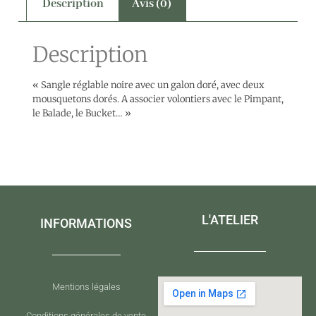
Description
Avis (0)
Description
« Sangle réglable noire avec un galon doré, avec deux
mousquetons dorés. A associer volontiers avec le Pimpant,
le Balade, le Bucket… »
L'ATELIER
INFORMATIONS
Mentions légales
Conditions générales de vente