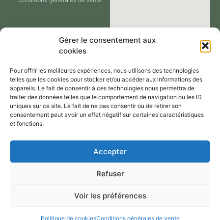
Gérer le consentement aux
cookies
Pour offrir les meilleures expériences, nous utilisons des technologies
telles que les cookies pour stocker et/ou accéder aux informations des
appareils. Le fait de consentir à ces technologies nous permettra de
traiter des données telles que le comportement de navigation ou les ID
CONTACT
uniques sur ce site. Le fait de ne pas consentir ou de retirer son
consentement peut avoir un effet négatif sur certaines caractéristiques
et fonctions.
Contactez-moi via le formulaire de
Accepter
contact,
Refuser
Par mail : atelier@annejerome.fr
Voir les préférences
Politique de cookies
Conditions générales de vente