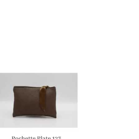
Pochette Plate 123