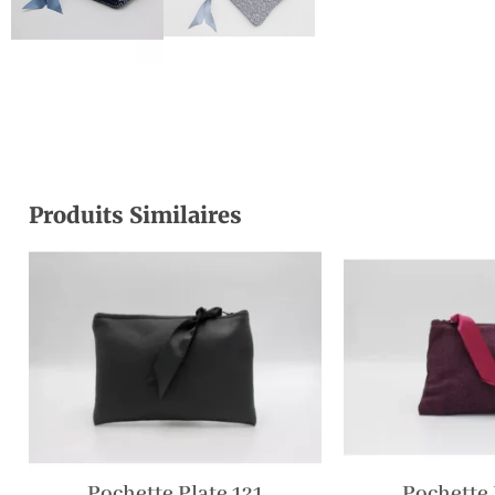
Produits Similaires
Pochette Plate 121
Pochette 