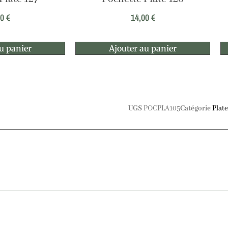
00
€
14,00
€
u panier
Ajouter au panier
UGS
POCPLA105
Catégorie
Plat