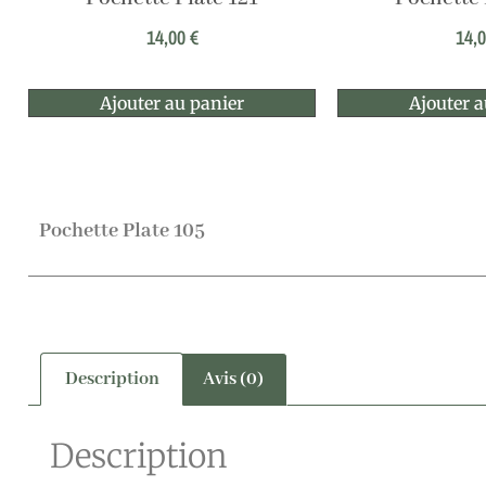
14,00
€
14,
Ajouter au panier
Ajouter a
Pochette Plate 105
Description
Avis (0)
Description