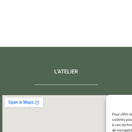
L'ATELIER
Pour offrir 
cookies pour
à ces techn
de navigatio