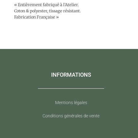
« Entièrement fabriqué à l’Atelier.
Coton & polyester, tissage résistant.
Fabrication Française »
INFORMATIONS
Mentions légales
Conditions générales de vente