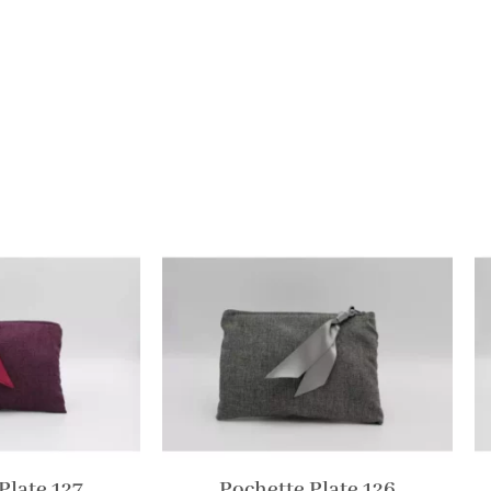
Plate 127
Pochette Plate 126