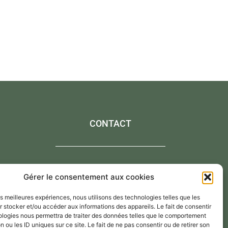
CONTACT
Contactez-moi via le formulaire de contact,
Gérer le consentement aux cookies
Par mail : atelier@annejerome.fr
les meilleures expériences, nous utilisons des technologies telles que les
 stocker et/ou accéder aux informations des appareils. Le fait de consentir
ologies nous permettra de traiter des données telles que le comportement
n ou les ID uniques sur ce site. Le fait de ne pas consentir ou de retirer son