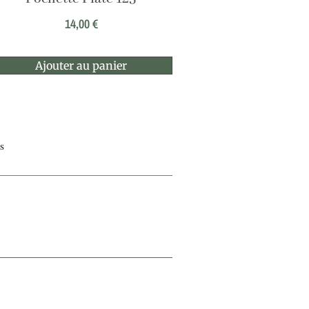
14,00
€
Ajouter au panier
es