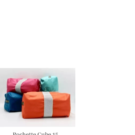
Pochette Cube 15