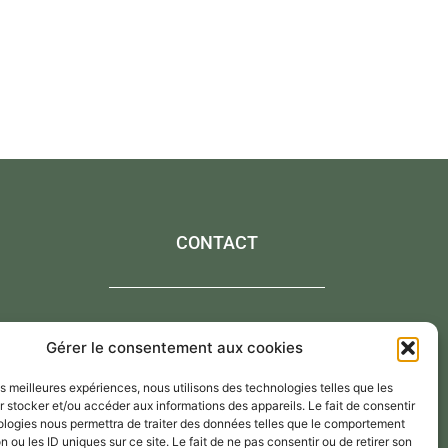
CONTACT
Contactez-moi via le formulaire de contact,
Gérer le consentement aux cookies
Par mail : atelier@annejerome.fr
les meilleures expériences, nous utilisons des technologies telles que les
 stocker et/ou accéder aux informations des appareils. Le fait de consentir
ologies nous permettra de traiter des données telles que le comportement
n ou les ID uniques sur ce site. Le fait de ne pas consentir ou de retirer son