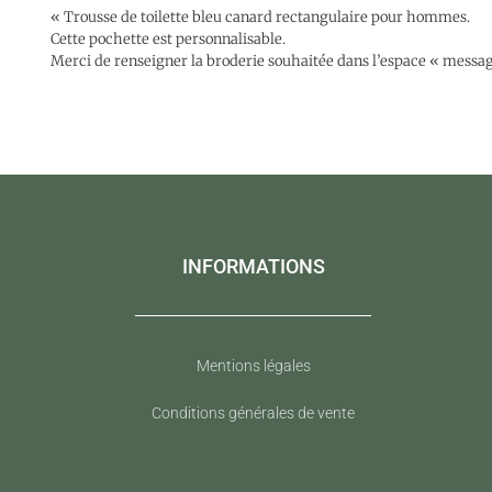
« Trousse de toilette bleu canard rectangulaire pour hommes.
Cette pochette est personnalisable.
Merci de renseigner la broderie souhaitée dans l’espace « message 
INFORMATIONS
Mentions légales
Conditions générales de vente