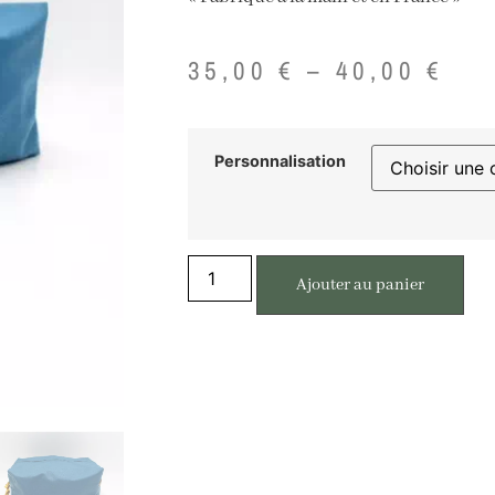
35,00
€
–
40,00
€
Personnalisation
Ajouter au panier