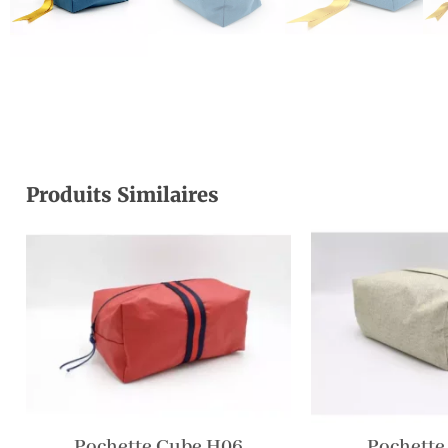
Produits Similaires
Pochette Cube H06
Pochette