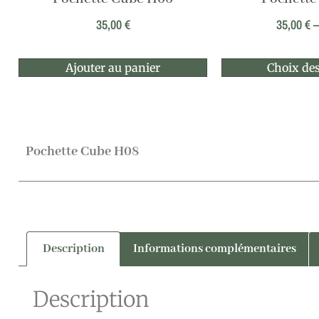
35,00
€
35,00
€
Ajouter au panier
Choix des
Pochette Cube H08
Description
Informations complémentaires
Description