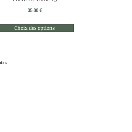
35,00
€
Choix des options
ubes