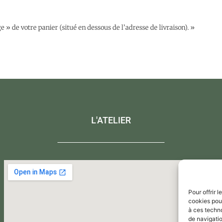
» de votre panier (situé en dessous de l’adresse de livraison). »
L'ATELIER
Pour offrir 
cookies pour
à ces techn
de navigatio