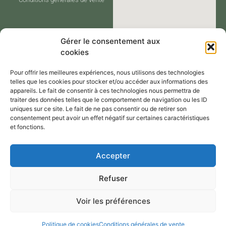
Gérer le consentement aux
cookies
Pour offrir les meilleures expériences, nous utilisons des technologies
telles que les cookies pour stocker et/ou accéder aux informations des
appareils. Le fait de consentir à ces technologies nous permettra de
traiter des données telles que le comportement de navigation ou les ID
CONTACT
uniques sur ce site. Le fait de ne pas consentir ou de retirer son
consentement peut avoir un effet négatif sur certaines caractéristiques
et fonctions.
Contactez-moi via le formulaire de
Accepter
contact,
Refuser
Par mail : atelier@annejerome.fr
Voir les préférences
Politique de cookies
Conditions générales de vente