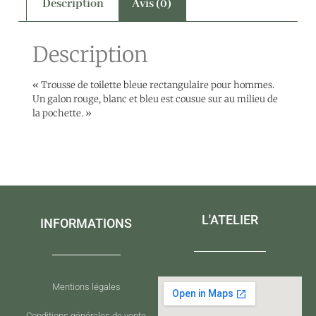
Description
Avis (0)
Description
« Trousse de toilette bleue rectangulaire pour hommes.
Un galon rouge, blanc et bleu est cousue sur au milieu de
la pochette. »
L'ATELIER
INFORMATIONS
Mentions légales
Conditions générales de vente