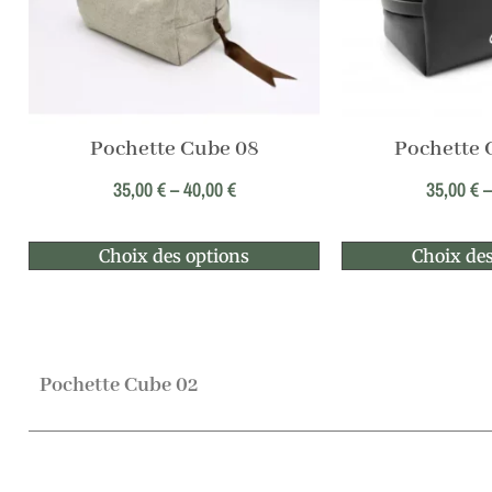
Pochette Cube 08
Pochette
35,00
€
–
40,00
€
35,00
€
Choix des options
Choix des
Pochette Cube 02