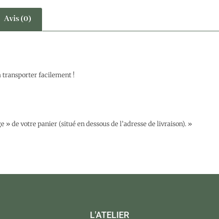
Avis (0)
a transporter facilement !
» de votre panier (situé en dessous de l’adresse de livraison). »
L'ATELIER