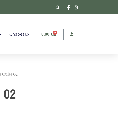
0
Chapeaux
0,00
€
e Cube 02
 02