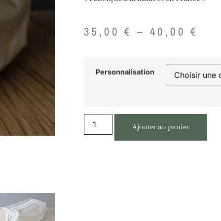
35,00
€
–
40,00
€
Personnalisation
Ajouter au panier