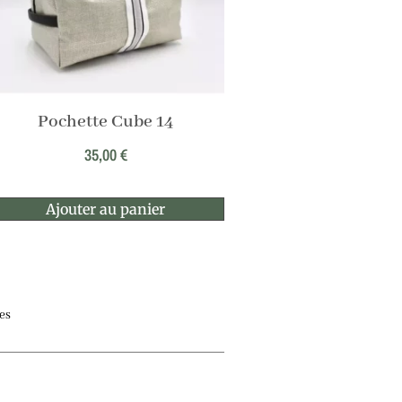
Pochette Cube 14
35,00
€
Ajouter au panier
es