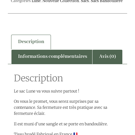
Catégories
Lune
,
Nouvelle Collection
,
Sacs
,
Sacs Bandoulière
Description
Informations complémentaires
Avis (0)
Description
Le sac Lune va vous suivre partout !
On vous le promet, vous serez surprises par sa
contenance. Sa fermeture est très pratique avec sa
fermeture éclair.
Il est muni d’une sangle et se porte en bandoulière.
Tissu brodé Fabriqué en France