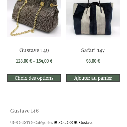
Gustave 149
Safari 147
128,00
€
–
154,00
€
98,00
€
Choix des options
Ajouter au panier
Gustave 146
UGS
GUST146
Catégories
✺ SOLDES ✺
,
Gustave