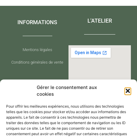
L'ATELIER
INFORMATIONS
Mentions légales
Conditions générales de vente
Gérer le consentement aux
cookies
Pour offrir les meilleures expériences, nous utilisons des technologies
telles que les cookies pour stocker et/ou accéder aux informations des
appareils. Le fait de consentir à ces technologies nous permettra de
traiter des données telles que le comportement de navigation ou les ID
CONTACT
uniques sur ce site. Le fait de ne pas consentir ou de retirer son
consentement peut avoir un effet négatif sur certaines caractéristiques