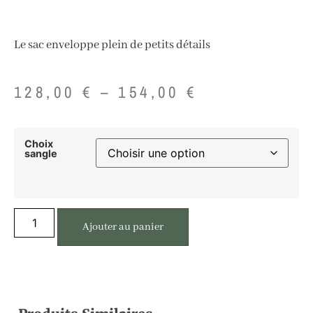
Le sac enveloppe plein de petits détails
128,00
€
–
154,00
€
Choix
sangle
Ajouter au panier