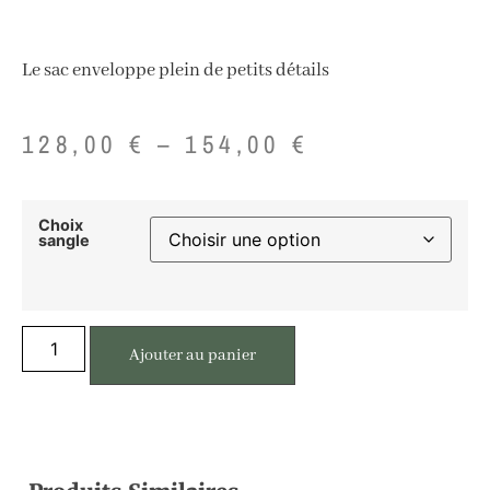
Le sac enveloppe plein de petits détails
128,00
€
–
154,00
€
Choix
sangle
Ajouter au panier