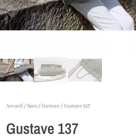
Accueil
/
Sacs
/
Gustave
/ Gustave 137
Gustave 137