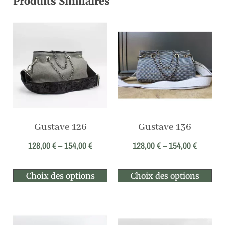
Produits Similaires
Gustave 126
Gustave 136
128,00
€
–
154,00
€
128,00
€
–
154,00
€
Choix des options
Choix des options