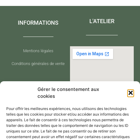
L'ATELIER
INFORMATIONS
Mentions légales
Conditions générales de vente
Gérer le consentement aux
cookies
Pour offrir les meilleures expériences, nous utilisons des technologies
telles que les cookies pour stocker et/ou accéder aux informations des
appareils. Le fait de consentir à ces technologies nous permettra de
traiter des données telles que le comportement de navigation ou les ID
CONTACT
uniques sur ce site. Le fait de ne pas consentir ou de retirer son
consentement peut avoir un effet négatif sur certaines caractéristiques