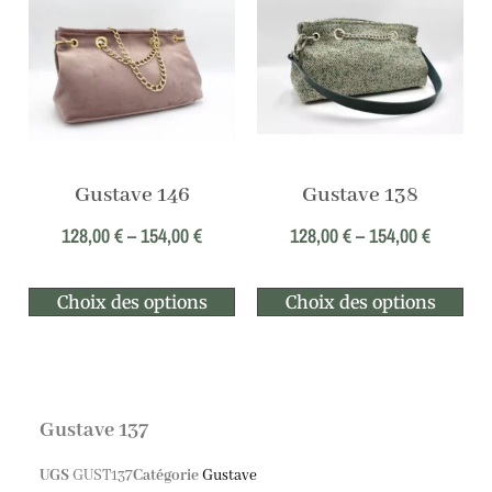
Gustave 146
Gustave 138
128,00
€
–
154,00
€
128,00
€
–
154,00
€
Choix des options
Choix des options
Gustave 137
UGS
GUST137
Catégorie
Gustave