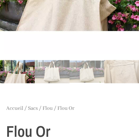
Accueil
/
Sacs
/
Flou
/ Flou Or
Flou Or