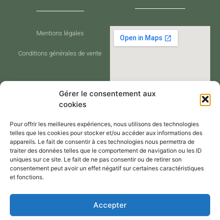
Mentions légales
Conditions générales de vente
Gérer le consentement aux
cookies
Pour offrir les meilleures expériences, nous utilisons des technologies
telles que les cookies pour stocker et/ou accéder aux informations des
appareils. Le fait de consentir à ces technologies nous permettra de
traiter des données telles que le comportement de navigation ou les ID
CONTACT
uniques sur ce site. Le fait de ne pas consentir ou de retirer son
consentement peut avoir un effet négatif sur certaines caractéristiques
et fonctions.
Contactez-moi via le formulaire de
Accepter
contact,