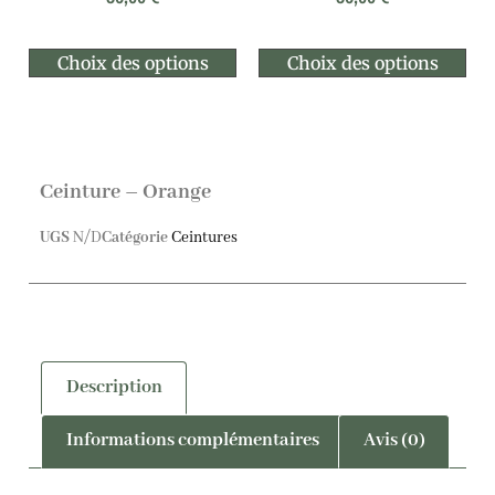
Choix des options
Choix des options
Ceinture – Orange
UGS
N/D
Catégorie
Ceintures
Description
Informations complémentaires
Avis (0)