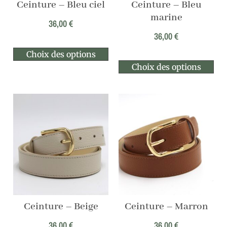
Ceinture – Bleu ciel
Ceinture – Bleu
marine
36,00
€
36,00
€
Choix des options
Choix des options
Ceinture – Beige
Ceinture – Marron
36,00
€
36,00
€