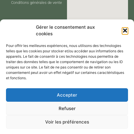
Conditions générales de vente
Gérer le consentement aux
cookies
Pour offrir les meilleures expériences, nous utilisons des technologies
telles que les cookies pour stocker et/ou accéder aux informations des
appareils. Le fait de consentir à ces technologies nous permettra de
traiter des données telles que le comportement de navigation ou les ID
CONTACT
uniques sur ce site. Le fait de ne pas consentir ou de retirer son
consentement peut avoir un effet négatif sur certaines caractéristiques
et fonctions.
Contactez-moi via le formulaire de
Accepter
contact,
Refuser
Par mail : atelier@annejerome.fr
Voir les préférences