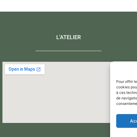
L'ATELIER
Pour offrir 
cookies pour
à ces techn
de navigatio
consentement
Ac