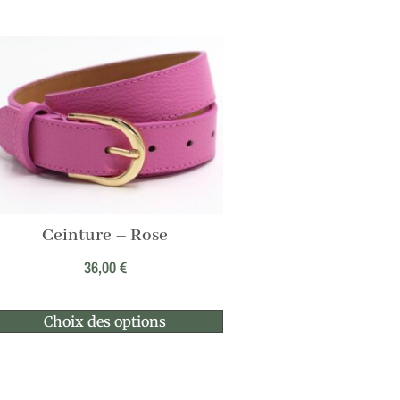
Ceinture – Rose
36,00
€
Choix des options