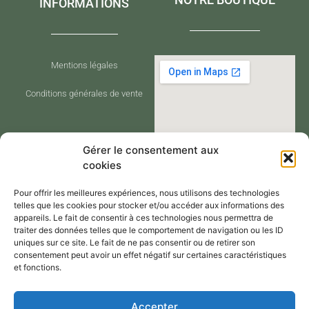
INFORMATIONS
Mentions légales
Conditions générales de vente
Gérer le consentement aux
cookies
Pour offrir les meilleures expériences, nous utilisons des technologies
telles que les cookies pour stocker et/ou accéder aux informations des
appareils. Le fait de consentir à ces technologies nous permettra de
traiter des données telles que le comportement de navigation ou les ID
CONTACT
uniques sur ce site. Le fait de ne pas consentir ou de retirer son
consentement peut avoir un effet négatif sur certaines caractéristiques
et fonctions.
Nous contacter via notre formulaire
Accepter
de contact