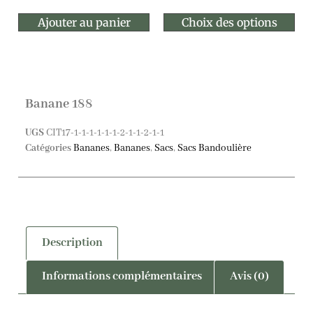
Ajouter au panier
Choix des options
Banane 188
UGS
CIT17-1-1-1-1-1-1-2-1-1-2-1-1
Catégories
Bananes
,
Bananes
,
Sacs
,
Sacs Bandoulière
Description
Informations complémentaires
Avis (0)