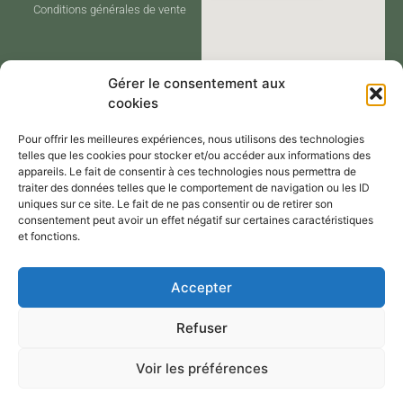
Conditions générales de vente
Gérer le consentement aux
cookies
Pour offrir les meilleures expériences, nous utilisons des technologies
telles que les cookies pour stocker et/ou accéder aux informations des
appareils. Le fait de consentir à ces technologies nous permettra de
traiter des données telles que le comportement de navigation ou les ID
CONTACT
uniques sur ce site. Le fait de ne pas consentir ou de retirer son
consentement peut avoir un effet négatif sur certaines caractéristiques
et fonctions.
Contactez-moi via le formulaire de
Accepter
contact,
Refuser
Par mail : atelier@annejerome.fr
Voir les préférences