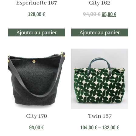
Esperluette 167
City 162
128,00
€
65,80
€
94,00
€
Ajouter au panier
Ajouter au panier
City 170
Twin 167
94,00
€
104,00
€
–
132,00
€