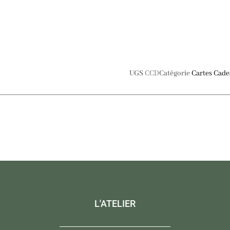
UGS
CCD
Catégorie
Cartes Cade
L'ATELIER