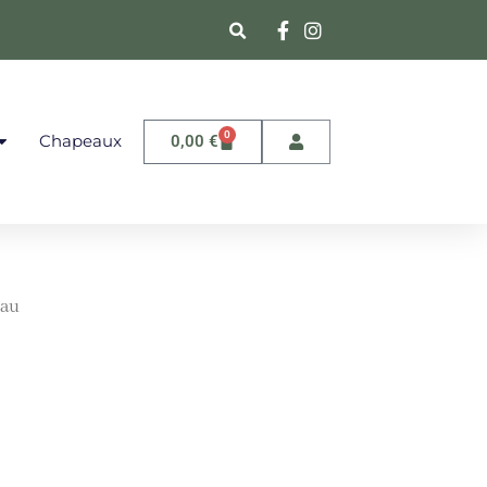
0
Chapeaux
0,00
€
eau