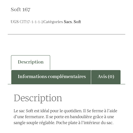
Soft 167
UGS
CIT17-1-1-1-2
Catégories
Sacs
,
Soft
Description
Informations complémentaires
Avis (0)
Description
Le sac Soft est idéal pour le quotidien. Il Se ferme à l’aide
d’une fermeture. Il se porte en bandoulière grâce à une
sangle souple réglable. Poche plate à l’intérieur du sac.