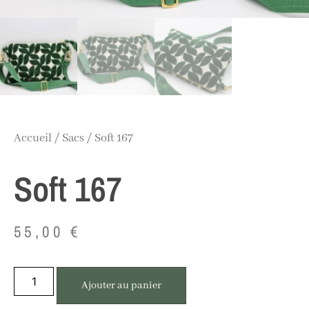
Accueil
/
Sacs
/ Soft 167
Soft 167
55,00
€
Ajouter au panier