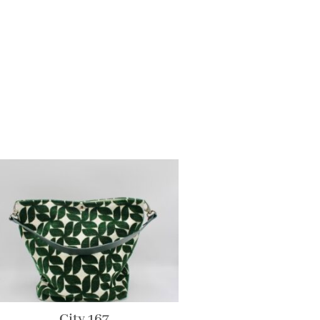
City 167