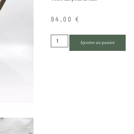
94,00
€
Ajouter au panier