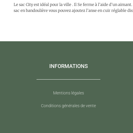
Le sac City est idéal pour la ville . Il Se ferme à l’aide d’un aiman
sac en bandoulière vous pouvez ajoutez l’anse en cuir réglable di
INFORMATIONS
Mentions légales
Conditions générales de vente