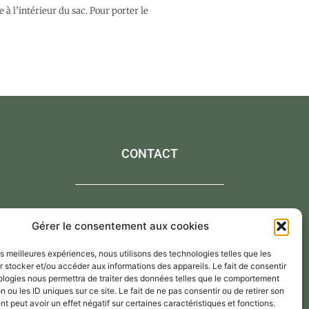
e à l’intérieur du sac. Pour porter le
CONTACT
Contactez-moi via le formulaire de contact,
Gérer le consentement aux cookies
Par mail : atelier@annejerome.fr
les meilleures expériences, nous utilisons des technologies telles que les
 stocker et/ou accéder aux informations des appareils. Le fait de consentir
ologies nous permettra de traiter des données telles que le comportement
n ou les ID uniques sur ce site. Le fait de ne pas consentir ou de retirer son
 peut avoir un effet négatif sur certaines caractéristiques et fonctions.