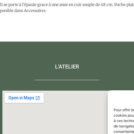
t. Il se porte à l’épaule grace à une anse en cuir souple de 48 cm. Poche plat
sponible dans Accessoires.
L'ATELIER
Pour offrir 
cookies pour
à ces techn
de navigatio
consentement