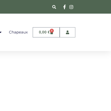
0
Chapeaux
0,00
€