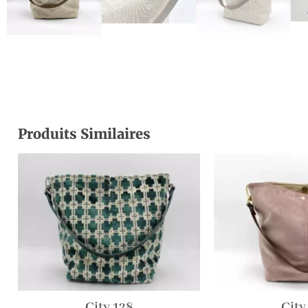
Produits Similaires
City 128
City