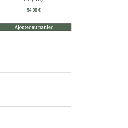
94,00
€
Ajouter au panier