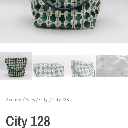
Accueil
/
Sacs
/
City
/ City 128
City 128