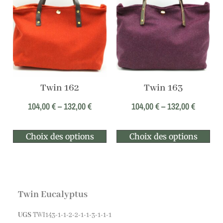
Twin 162
Twin 163
104,00
€
–
132,00
€
104,00
€
–
132,00
€
Choix des options
Choix des options
Twin Eucalyptus
UGS
TWI143-1-1-2-2-1-1-3-1-1-1