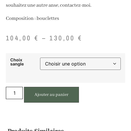
souhaitez une autre anse, contactez-moi.
Composition : bouclettes
104,00
€
–
130,00
€
Choix
sangle
Ajouter au panier