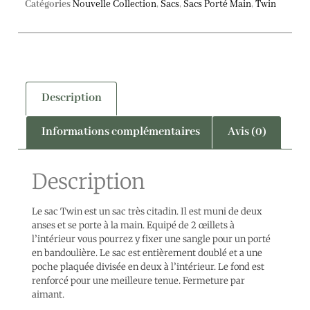
Catégories
Nouvelle Collection
,
Sacs
,
Sacs Porté Main
,
Twin
Description
Informations complémentaires
Avis (0)
Description
Le sac Twin est un sac très citadin. Il est muni de deux
anses et se porte à la main. Equipé de 2 œillets à
l’intérieur vous pourrez y fixer une sangle pour un porté
en bandoulière. Le sac est entièrement doublé et a une
poche plaquée divisée en deux à l’intérieur. Le fond est
renforcé pour une meilleure tenue. Fermeture par
aimant.