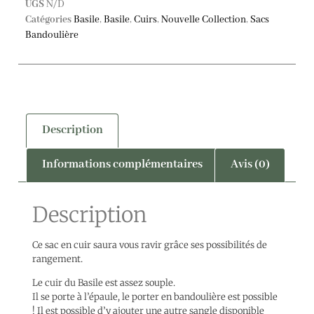
UGS
N/D
Catégories
Basile
,
Basile
,
Cuirs
,
Nouvelle Collection
,
Sacs
Bandoulière
Description
Informations complémentaires
Avis (0)
Description
Ce sac en cuir saura vous ravir grâce ses possibilités de
rangement.
Le cuir du Basile est assez souple.
Il se porte à l’épaule, le porter en bandoulière est possible
! Il est possible d’y ajouter une autre sangle disponible