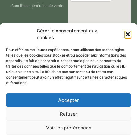
Conditions générales de vente
Gérer le consentement aux
cookies
Pour offrir les meilleures expériences, nous utilisons des technologies
telles que les cookies pour stocker et/ou accéder aux informations des
appareils. Le fait de consentir à ces technologies nous permettra de
traiter des données telles que le comportement de navigation ou les ID
CONTACT
uniques sur ce site. Le fait de ne pas consentir ou de retirer son
consentement peut avoir un effet négatif sur certaines caractéristiques
et fonctions.
Contactez-moi via le formulaire de
Accepter
contact,
Refuser
Par mail : atelier@annejerome.fr
Voir les préférences